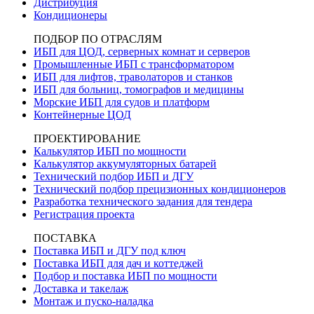
Дистрибуция
Кондиционеры
ПОДБОР ПО ОТРАСЛЯМ
ИБП для ЦОД, серверных комнат и серверов
Промышленные ИБП с трансформатором
ИБП для лифтов, траволаторов и станков
ИБП для больниц, томографов и медицины
Морские ИБП для судов и платформ
Контейнерные ЦОД
ПРОЕКТИРОВАНИЕ
Калькулятор ИБП по мощности
Калькулятор аккумуляторных батарей
Технический подбор ИБП и ДГУ
Технический подбор прецизионных кондиционеров
Разработка технического задания для тендера
Регистрация проекта
ПОСТАВКА
Поставка ИБП и ДГУ под ключ
Поставка ИБП для дач и коттеджей
Подбор и поставка ИБП по мощности
Доставка и такелаж
Монтаж и пуско-наладка