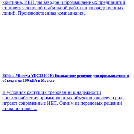
критична, ИБП для заводов и промышленных предприятий
становятся основой стабильной работы производственных
линий. Производственная компания из ...
Effekta Minerva YDC33100H: Компактное решение для промышленного
объекта на 100 кВА в Москве
В условиях растущих требований к надежности
энергоснабжения промышленных объектов ключевую роль
играют современные ИБП. Одним из передовых решений
стала поставка ...