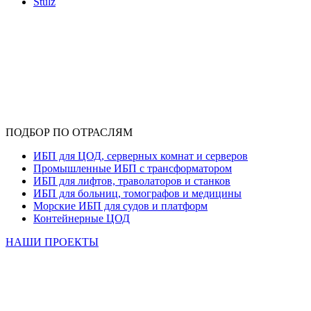
Stulz
ПОДБОР ПО ОТРАСЛЯМ
ИБП для ЦОД, серверных комнат и серверов
Промышленные ИБП с трансформатором
ИБП для лифтов, траволаторов и станков
ИБП для больниц, томографов и медицины
Морские ИБП для судов и платформ
Контейнерные ЦОД
НАШИ ПРОЕКТЫ