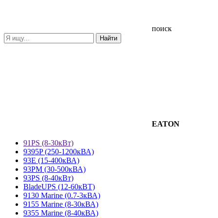
поиск
EATON
91PS (8-30кВт)
9395P (250-1200кВА)
93E (15-400кВА)
93PM (30-500кВА)
93PS (8-40кВт)
BladeUPS (12-60кВТ)
9130 Marine (0.7-3кВА)
9155 Marine (8-30кВА)
9355 Marine (8-40кВА)