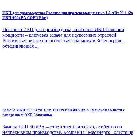
ИБП для производства: Реализация проекта мощностью 1.2 мВт N+1 (2х
ИБП 600кВА COEN Plus)
Поставка ИБП для производства, особенно ИБП большой
мощности – ключевая задача для наукоемких отраслей.
Российская биотехнологическая компания в Зеленограде,
объединяющая ...
Замена ИБП SOCOMEC на COEN Plus 40 кВА в Тульской области с
внедрением АКБ Заказчика
Замена ИБП 40 кВА – ответственная задача, особенно на
непрерывном производстве. Компания "Масэнерго" блестяще