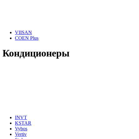
VIISAN
COEN Plus
Кондиционеры
INVT
KSTAR
Vybos
Vertiv