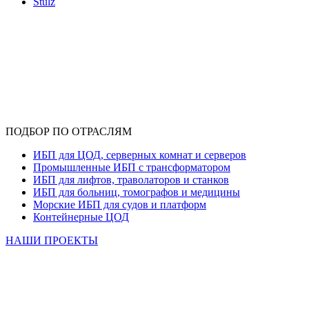
Stulz
ПОДБОР ПО ОТРАСЛЯМ
ИБП для ЦОД, серверных комнат и серверов
Промышленные ИБП с трансформатором
ИБП для лифтов, траволаторов и станков
ИБП для больниц, томографов и медицины
Морские ИБП для судов и платформ
Контейнерные ЦОД
НАШИ ПРОЕКТЫ