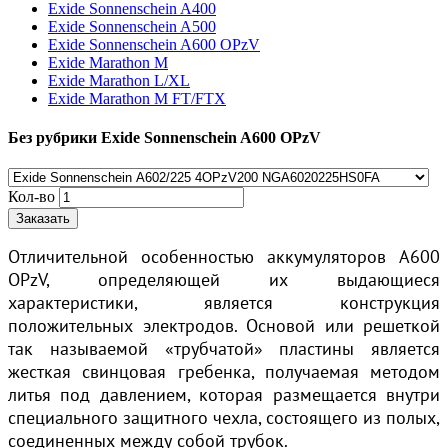
Exide Sonnenschein A400
Exide Sonnenschein A500
Exide Sonnenschein A600 OPzV
Exide Marathon M
Exide Marathon L/XL
Exide Marathon M FT/FTX
Без рубрики Exide Sonnenschein A600 OPzV
Кол-во
Заказать
Отличительной особенностью аккумуляторов А600
OPzV, определяющей их выдающиеся
характеристики, является конструкция
положительных электродов. Основой или решеткой
так называемой «трубчатой» пластины является
жесткая свинцовая гребенка, получаемая методом
литья под давлением, которая размещается внутри
специального защитного чехла, состоящего из полых,
соединенных между собой трубок.