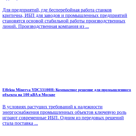
Для предприятий, где бесперебойная работа станков
критична, ИБП для заводов и промышленных предприятий
становятся основой стабильной работы производственных
линий. Производственная компания из ...
Effekta Minerva YDC33100H: Компактное решение для промышленного
объекта на 100 кВА в Москве
В условиях растущих требований к надежности
энергоснабжения промышленных объектов ключевую роль
играют современные ИБП. Одним из передовых решений
стала поставка ...