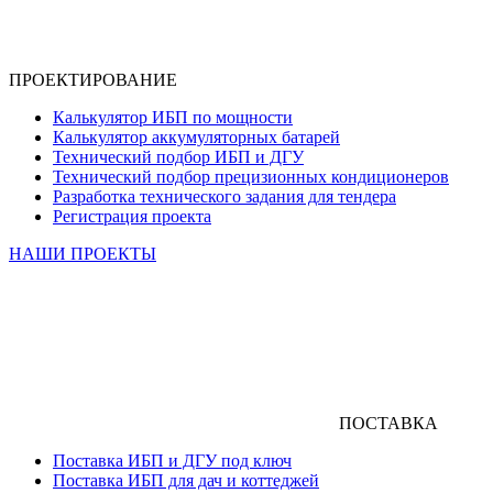
ПРОЕКТИРОВАНИЕ
Калькулятор ИБП по мощности
Калькулятор аккумуляторных батарей
Технический подбор ИБП и ДГУ
Технический подбор прецизионных кондиционеров
Разработка технического задания для тендера
Регистрация проекта
НАШИ ПРОЕКТЫ
ПОСТАВКА
Поставка ИБП и ДГУ под ключ
Поставка ИБП для дач и коттеджей