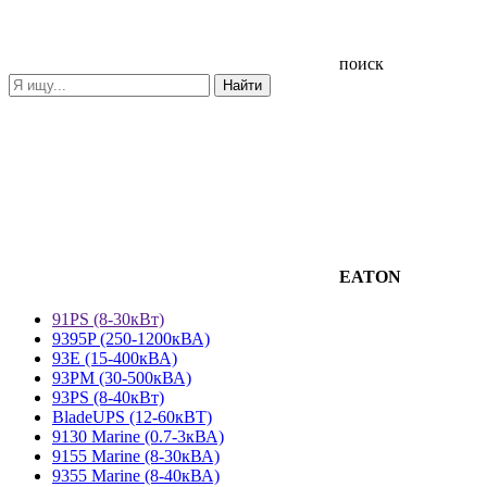
поиск
EATON
91PS (8-30кВт)
9395P (250-1200кВА)
93E (15-400кВА)
93PM (30-500кВА)
93PS (8-40кВт)
BladeUPS (12-60кВТ)
9130 Marine (0.7-3кВА)
9155 Marine (8-30кВА)
9355 Marine (8-40кВА)