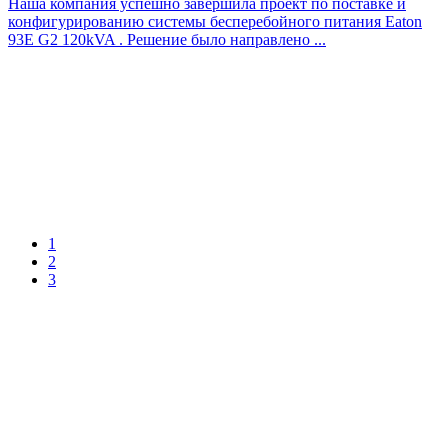
Наша компания успешно завершила проект по поставке и
конфигурированию системы бесперебойного питания Eaton
93E G2 120kVA . Решение было направлено ...
1
2
3