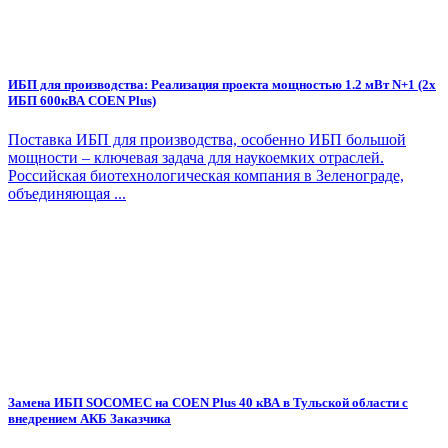
ИБП для производства: Реализация проекта мощностью 1.2 мВт N+1 (2х
ИБП 600кВА COEN Plus)
Поставка ИБП для производства, особенно ИБП большой
мощности – ключевая задача для наукоемких отраслей.
Российская биотехнологическая компания в Зеленограде,
объединяющая ...
Замена ИБП SOCOMEC на COEN Plus 40 кВА в Тульской области с
внедрением АКБ Заказчика