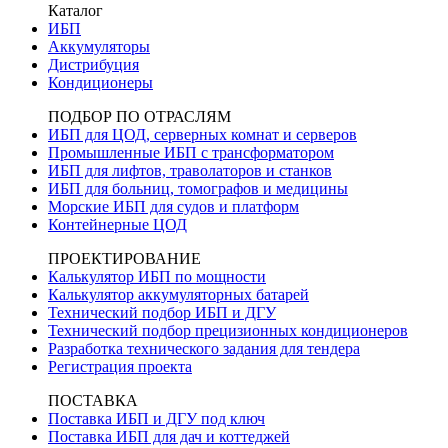
Каталог
ИБП
Аккумуляторы
Дистрибуция
Кондиционеры
ПОДБОР ПО ОТРАСЛЯМ
ИБП для ЦОД, серверных комнат и серверов
Промышленные ИБП с трансформатором
ИБП для лифтов, траволаторов и станков
ИБП для больниц, томографов и медицины
Морские ИБП для судов и платформ
Контейнерные ЦОД
ПРОЕКТИРОВАНИЕ
Калькулятор ИБП по мощности
Калькулятор аккумуляторных батарей
Технический подбор ИБП и ДГУ
Технический подбор прецизионных кондиционеров
Разработка технического задания для тендера
Регистрация проекта
ПОСТАВКА
Поставка ИБП и ДГУ под ключ
Поставка ИБП для дач и коттеджей