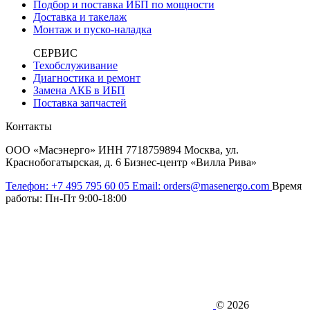
Подбор и поставка ИБП по мощности
Доставка и такелаж
Монтаж и пуско-наладка
СЕРВИС
Техобслуживание
Диагностика и ремонт
Замена АКБ в ИБП
Поставка запчастей
Контакты
ООО «Масэнерго» ИНН 7718759894 Москва, ул.
Краснобогатырская, д. 6 Бизнес-центр «Вилла Рива»
Телефон:
+7 495 795 60 05
Email:
orders@masenergo.com
Время
работы:
Пн-Пт 9:00-18:00
© 2026