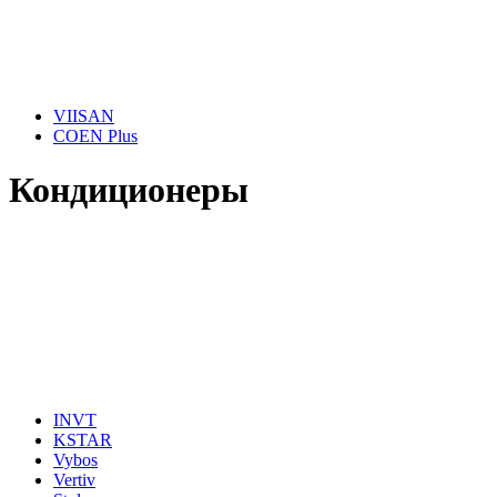
VIISAN
COEN Plus
Кондиционеры
INVT
KSTAR
Vybos
Vertiv