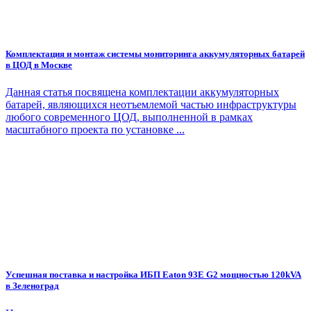
Комплектация и монтаж системы мониторинга аккумуляторных батарей
в ЦОД в Москве
Данная статья посвящена комплектации аккумуляторных
батарей, являющихся неотъемлемой частью инфраструктуры
любого современного ЦОД, выполненной в рамках
масштабного проекта по установке ...
Успешная поставка и настройка ИБП Eaton 93E G2 мощностью 120kVA
в Зеленоград