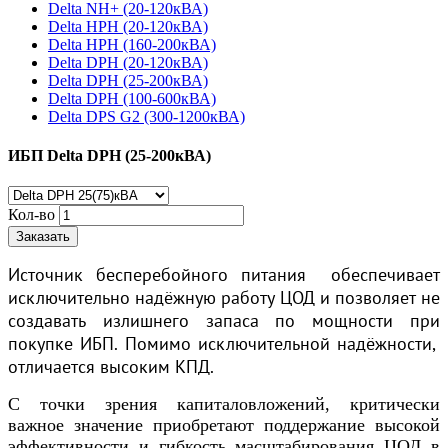
Delta NH+ (20-120кВА)
Delta HPH (20-120кВА)
Delta HPH (160-200кВА)
Delta DPH (20-120кВА)
Delta DPH (25-200кВА)
Delta DPH (100-600кВА)
Delta DPS G2 (300-1200кВА)
ИБП Delta DPH (25-200кВА)
Кол-во
Заказать
Источник бесперебойного питания обеспечивает
исключительно надёжную работу ЦОД и позволяет не
создавать излишнего запаса по мощности при
покупке ИБП. Помимо исключительной надёжности,
отличается высоким КПД.
С точки зрения капиталовложений, критически
важное значение приобретают поддержание высокой
эффективности и гибкость масштабирования ЦОД в