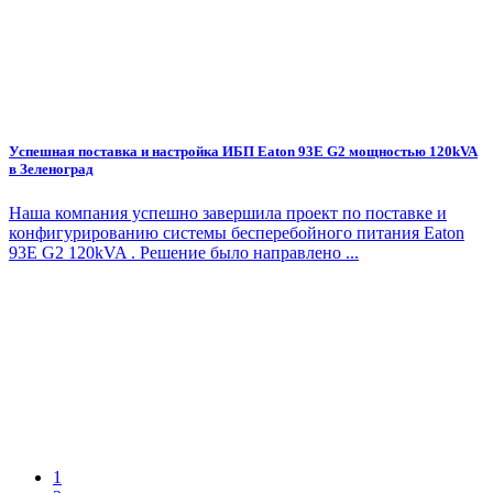
Успешная поставка и настройка ИБП Eaton 93E G2 мощностью 120kVA
в Зеленоград
Наша компания успешно завершила проект по поставке и
конфигурированию системы бесперебойного питания Eaton
93E G2 120kVA . Решение было направлено ...
1