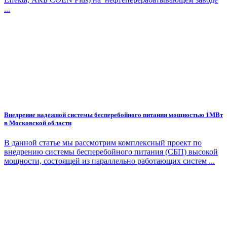
...
Внедрение надежной системы бесперебойного питания мощностью 1МВт
в Московской области
В данной статье мы рассмотрим комплексный проект по
внедрению системы бесперебойного питания (СБП) высокой
мощности, состоящей из параллельно работающих систем ...