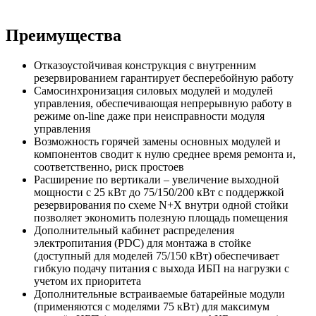
Преимущества
Отказоустойчивая конструкция с внутренним
резервированием гарантирует бесперебойную работу
Самосинхронизация силовых модулей и модулей
управления, обеспечивающая непрерывную работу в
режиме on-line даже при неисправности модуля
управления
Возможность горячей замены основных модулей и
компонентов сводит к нулю среднее время ремонта и,
соответственно, риск простоев
Расширение по вертикали – увеличение выходной
мощности с 25 кВт до 75/150/200 кВт с поддержкой
резервирования по схеме N+X внутри одной стойки
позволяет экономить полезную площадь помещения
Дополнительный кабинет распределения
электропитания (PDC) для монтажа в стойке
(доступный для моделей 75/150 кВт) обеспечивает
гибкую подачу питания с выхода ИБП на нагрузки с
учетом их приоритета
Дополнительные встраиваемые батарейные модули
(применяются с моделями 75 кВт) для максимум