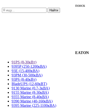
поиск
EATON
91PS (8-30кВт)
9395P (250-1200кВА)
93E (15-400кВА)
93PM (30-500кВА)
93PS (8-40кВт)
BladeUPS (12-60кВТ)
9130 Marine (0.7-3кВА)
9155 Marine (8-30кВА)
9355 Marine (8-40кВА)
9390 Marine (40-160кВА)
9395 Marine (225-1100кВА)