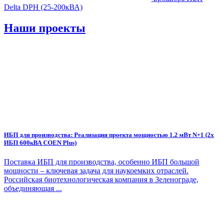
Delta DPH (25-200кВА)
Наши проекты
ИБП для производства: Реализация проекта мощностью 1.2 мВт N+1 (2х
ИБП 600кВА COEN Plus)
Поставка ИБП для производства, особенно ИБП большой
мощности – ключевая задача для наукоемких отраслей.
Российская биотехнологическая компания в Зеленограде,
объединяющая ...