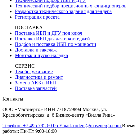
Технический подбор ИБП и ДГУ
Технический подбор прецизионных кондиционеров
Разработка технического задания для тендера
Регистрация проекта
ПОСТАВКА
Поставка ИБП и ДГУ под ключ
Поставка ИБП для дач и коттеджей
Подбор и поставка ИБП по мощности
Доставка и такелаж
Монтаж и пуско-наладка
СЕРВИС
Техобслуживание
Диагностика и ремонт
Замена АКБ в ИБП
Поставка запчастей
Контакты
ООО «Масэнерго» ИНН 7718759894 Москва, ул.
Краснобогатырская, д. 6 Бизнес-центр «Вилла Рива»
Телефон:
+7 495 795 60 05
Email:
orders@masenergo.com
Время
работы:
Пн-Пт 9:00-18:00