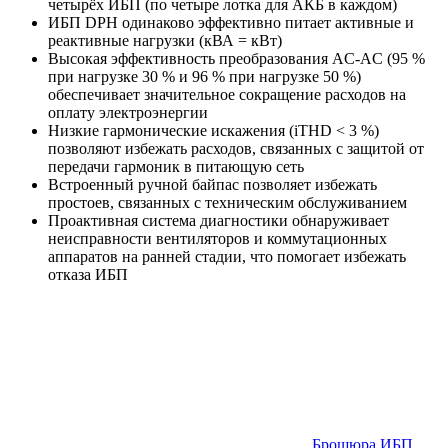
четырёх ИБП (по четыре лотка для АКБ в каждом)
ИБП DPH одинаково эффективно питает активные и
реактивные нагрузки (кВА = кВт)
Высокая эффективность преобразования AC-AC (95 %
при нагрузке 30 % и 96 % при нагрузке 50 %)
обеспечивает значительное сокращение расходов на
оплату электроэнергии
Низкие гармонические искажения (iTHD < 3 %)
позволяют избежать расходов, связанных с защитой от
передачи гармоник в питающую сеть
Встроенный ручной байпас позволяет избежать
простоев, связанных с техническим обслуживанием
Проактивная система диагностики обнаруживает
неисправности вентиляторов и коммутационных
аппаратов на ранней стадии, что помогает избежать
отказа ИБП
Брошюра ИБП