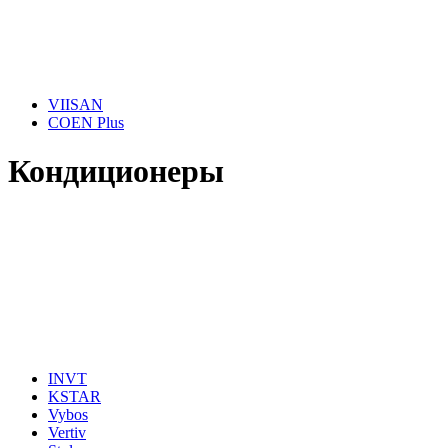
VIISAN
COEN Plus
Кондиционеры
INVT
KSTAR
Vybos
Vertiv