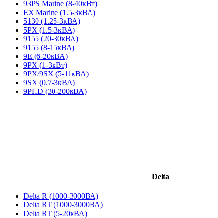
93PS Marine (8-40кВт)
EX Marine (1.5-3кВА)
5130 (1.25-3кВА)
5PX (1.5-3кВА)
9155 (20-30кВА)
9155 (8-15кВА)
9E (6-20кВА)
9PX (1-3кВт)
9PX/9SX (5-11кВА)
9SX (0.7-3кВА)
9PHD (30-200кВА)
Delta
Delta R (1000-3000ВА)
Delta RT (1000-3000ВА)
Delta RT (5-20кВА)