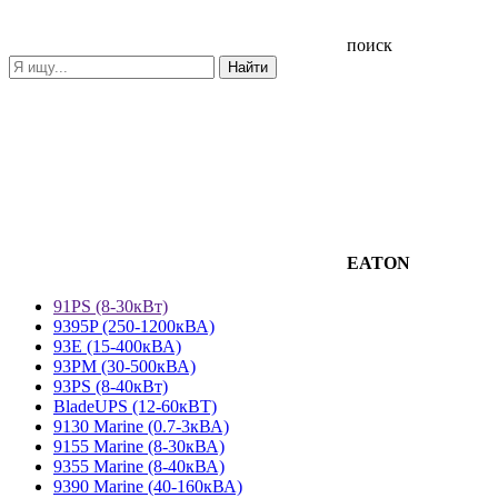
поиск
EATON
91PS (8-30кВт)
9395P (250-1200кВА)
93E (15-400кВА)
93PM (30-500кВА)
93PS (8-40кВт)
BladeUPS (12-60кВТ)
9130 Marine (0.7-3кВА)
9155 Marine (8-30кВА)
9355 Marine (8-40кВА)
9390 Marine (40-160кВА)