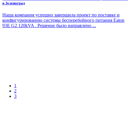
в Зеленоград
Наша компания успешно завершила проект по поставке и
конфигурированию системы бесперебойного питания Eaton
93E G2 120kVA . Решение было направлено ...
1
2
3