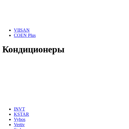
VIISAN
COEN Plus
Кондиционеры
INVT
KSTAR
Vybos
Vertiv