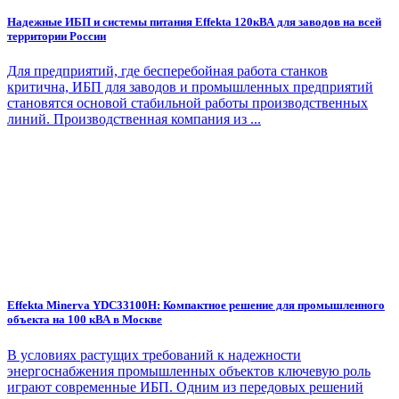
Надежные ИБП и системы питания Effekta 120кВА для заводов на всей
территории России
Для предприятий, где бесперебойная работа станков
критична, ИБП для заводов и промышленных предприятий
становятся основой стабильной работы производственных
линий. Производственная компания из ...
Effekta Minerva YDC33100H: Компактное решение для промышленного
объекта на 100 кВА в Москве
В условиях растущих требований к надежности
энергоснабжения промышленных объектов ключевую роль
играют современные ИБП. Одним из передовых решений