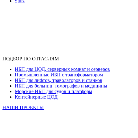
Stulz
ПОДБОР ПО ОТРАСЛЯМ
ИБП для ЦОД, серверных комнат и серверов
Промышленные ИБП с трансформатором
ИБП для лифтов, траволаторов и станков
ИБП для больниц, томографов и медицины
Морские ИБП для судов и платформ
Контейнерные ЦОД
НАШИ ПРОЕКТЫ