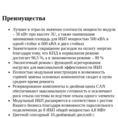
Преимущества
Лучшее в отрасли значение плотности мощности модуля
– 50 кВт при высоте 3U, а также наименьшая
занимаемая площадь для ИБП мощностью 500 кВА в
одной стойке и 600 кВА в двух стойках
Значительное сокращение расходов на оплату энергии
благодаря тому, что КПД в нормальном режиме
достигает 96,5 %, а в экономичном режиме – 99 %
Экологичный режим с функцией агрегирования
нагрузки для максимальной эффективности ИБП
Полностью модульная конструкция и возможность
горячей замены основных компонентов сводит к нулю
среднее время ремонта
Резервирование компоненты и двойная шина CAN
обеспечивают максимальную готовность и исключают
риск отказа системы вследствие отказа одного элемента
Модульный ИБП расширяется в соответствии с ростом
Вашего бизнеса благодаря возможности параллельного
подключения до 8 ИБП общей мощностью 4,8 МВт
Цветной сенсорный 10-дюймовый дисплей с