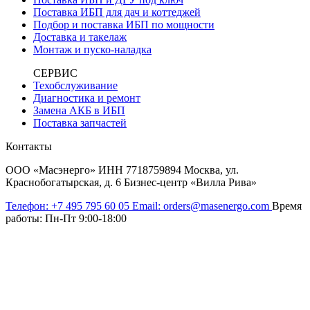
Поставка ИБП для дач и коттеджей
Подбор и поставка ИБП по мощности
Доставка и такелаж
Монтаж и пуско-наладка
СЕРВИС
Техобслуживание
Диагностика и ремонт
Замена АКБ в ИБП
Поставка запчастей
Контакты
ООО «Масэнерго» ИНН 7718759894 Москва, ул.
Краснобогатырская, д. 6 Бизнес-центр «Вилла Рива»
Телефон:
+7 495 795 60 05
Email:
orders@masenergo.com
Время
работы:
Пн-Пт 9:00-18:00