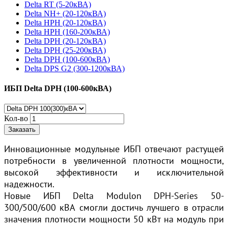
Delta RT (5-20кВА)
Delta NH+ (20-120кВА)
Delta HPH (20-120кВА)
Delta HPH (160-200кВА)
Delta DPH (20-120кВА)
Delta DPH (25-200кВА)
Delta DPH (100-600кВА)
Delta DPS G2 (300-1200кВА)
ИБП Delta DPH (100-600кВА)
Кол-во
Заказать
Инновационные модульные ИБП отвечают растущей
потребности в увеличенной плотности мощности,
высокой эффективности и исключительной
надежности.
Новые ИБП Delta Modulon DPH-Series 50-
300/500/600 кВА смогли достичь лучшего в отрасли
значения плотности мощности 50 кВт на модуль при