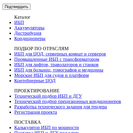
Каталог
ИБП
Аккумуляторы
Дистрибуция
Кондиционеры
ПОДБОР ПО ОТРАСЛЯМ
ИБП для ЦОД, серверных комнат и серверов
Промышленные ИБП с трансформатором
ИБП для лифтов, траволаторов и станков
ИБП для больниц, томографов и медицины
Морские ИБП для судов и платформ
Контейнерные ЦОД
ПРОЕКТИРОВАНИЕ
Технический подбор ИБП и ДГУ
Технический подбор прецизионных кондиционеров
Разработка технического задания для тендера
Регистрация проекта
ПОСТАВКА
Калькулятор ИБП по мощности
Поставка ИБП и ДГУ под ключ