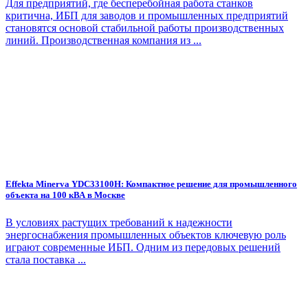
Для предприятий, где бесперебойная работа станков
критична, ИБП для заводов и промышленных предприятий
становятся основой стабильной работы производственных
линий. Производственная компания из ...
Effekta Minerva YDC33100H: Компактное решение для промышленного
объекта на 100 кВА в Москве
В условиях растущих требований к надежности
энергоснабжения промышленных объектов ключевую роль
играют современные ИБП. Одним из передовых решений
стала поставка ...