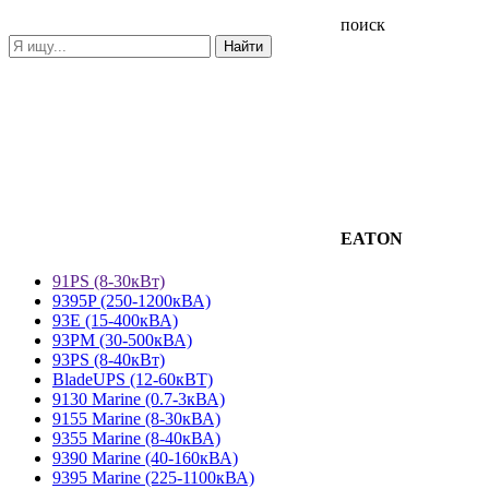
поиск
EATON
91PS (8-30кВт)
9395P (250-1200кВА)
93E (15-400кВА)
93PM (30-500кВА)
93PS (8-40кВт)
BladeUPS (12-60кВТ)
9130 Marine (0.7-3кВА)
9155 Marine (8-30кВА)
9355 Marine (8-40кВА)
9390 Marine (40-160кВА)
9395 Marine (225-1100кВА)