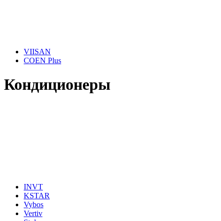
VIISAN
COEN Plus
Кондиционеры
INVT
KSTAR
Vybos
Vertiv