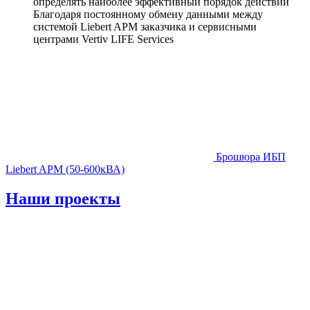
определять наиболее эффективный порядок действий
Благодаря постоянному обмену данными между
системой Liebert APM заказчика и сервисными
центрами Vertiv LIFE Services
Брошюра ИБП
Liebert APM (50-600кВА)
Наши проекты