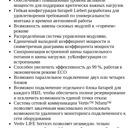
Обеспечивает повышенный уровень активной
мощности для поддержки критически важных нагрузок
Гибкая конфигурация батарей Liebert разработана для
удовлетворения требований по универсальности
монтажа и времени автономной работы
Возможность замены силовых модулей в «горячем»
режиме
Распределённая система управления модулями.
Единичный выходной коэффициент мощности и
симметричная диаграмма коэффициента мощности
Синхронизация встроенной шины параллельного
питания и шины нагрузки. yyКонфигурация со
встроенными
Способен увеличить эффективность до 99 %, работая в
экономичном режиме ECO
Возможно параллельное подключение двух или четырех
блоков
Возможно подключение отдельного блока батарей для
каждого ИБП, чтобы обеспечить полное резервирование
и исключить возможность единой точки отказа
Система сетевой коммуникации Vertiv™ Nform™
позволяет заказчикам максимально использовать
возможности удаленного мониторинга подключенного к
сети оборудования
Vertiv LIFE Services позволяет незамедли- тельно