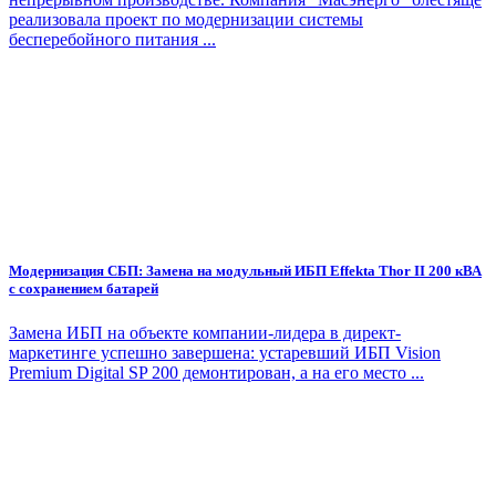
реализовала проект по модернизации системы
бесперебойного питания ...
Модернизация СБП: Замена на модульный ИБП Effekta Thor II 200 кВА
с сохранением батарей
Замена ИБП на объекте компании-лидера в директ-
маркетинге успешно завершена: устаревший ИБП Vision
Premium Digital SP 200 демонтирован, а на его место ...