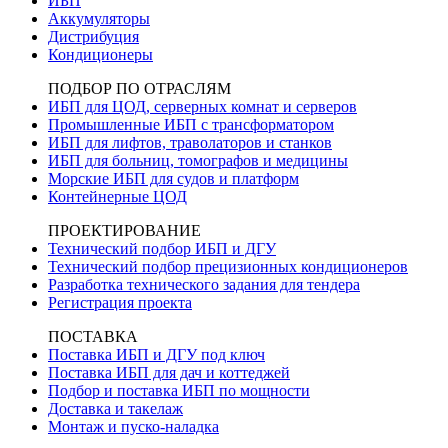
ИБП
Аккумуляторы
Дистрибуция
Кондиционеры
ПОДБОР ПО ОТРАСЛЯМ
ИБП для ЦОД, серверных комнат и серверов
Промышленные ИБП с трансформатором
ИБП для лифтов, траволаторов и станков
ИБП для больниц, томографов и медицины
Морские ИБП для судов и платформ
Контейнерные ЦОД
ПРОЕКТИРОВАНИЕ
Технический подбор ИБП и ДГУ
Технический подбор прецизионных кондиционеров
Разработка технического задания для тендера
Регистрация проекта
ПОСТАВКА
Поставка ИБП и ДГУ под ключ
Поставка ИБП для дач и коттеджей
Подбор и поставка ИБП по мощности
Доставка и такелаж
Монтаж и пуско-наладка