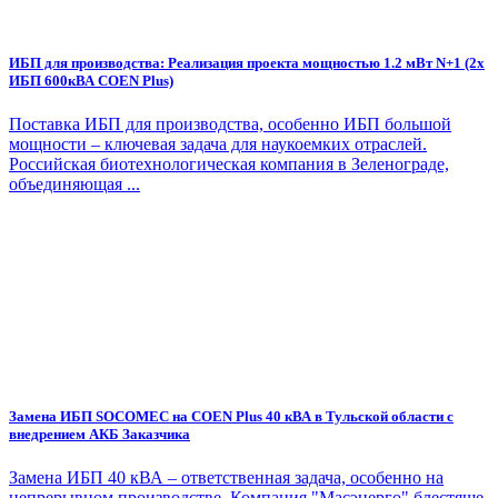
ИБП для производства: Реализация проекта мощностью 1.2 мВт N+1 (2х
ИБП 600кВА COEN Plus)
Поставка ИБП для производства, особенно ИБП большой
мощности – ключевая задача для наукоемких отраслей.
Российская биотехнологическая компания в Зеленограде,
объединяющая ...
Замена ИБП SOCOMEC на COEN Plus 40 кВА в Тульской области с
внедрением АКБ Заказчика
Замена ИБП 40 кВА – ответственная задача, особенно на
непрерывном производстве. Компания "Масэнерго" блестяще