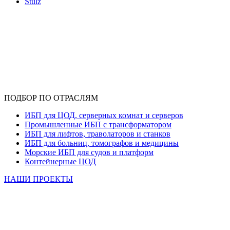
Stulz
ПОДБОР ПО ОТРАСЛЯМ
ИБП для ЦОД, серверных комнат и серверов
Промышленные ИБП с трансформатором
ИБП для лифтов, траволаторов и станков
ИБП для больниц, томографов и медицины
Морские ИБП для судов и платформ
Контейнерные ЦОД
НАШИ ПРОЕКТЫ