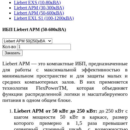
Liebert EXS (10-80кВА)
Liebert APM (30-300кВА)
Liebert APM (50-600кВА)
Liebert EXL S1 (100-1200кВА)
ИБП Liebert APM (50-600кВА)
Кол-во
Заказать
Liebert APM — это компактные ИБП, предназначенные
для работы с максимальной эффективностью в
минимальном пространстве и для защиты малых и
средних компьютерных залов. В них применяется
технология FlexPowerTM, которая объединяет
функции распределенной логики и масштабируемого
питания в одном общем блоке.
Liebert APM от 50 кВт до 250 кВт:
до 250 кВт с
шагом мощности 50 кВт в каркасе, размер
которого примерно в 1,5 раза превышает
серверный стоечный шкаф, с возможностью