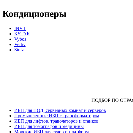
Кондиционеры
INVT
KSTAR
Vybos
Vertiv
Stulz
ПОДБОР ПО ОТР
ИБП для ЦОД, серверных комнат и серверов
Промышленные ИБП с трансформатором
ИБП для лифтов, траволаторов и станков
ИБП для томографов и медицины
Морские ИБП для судов и платформ