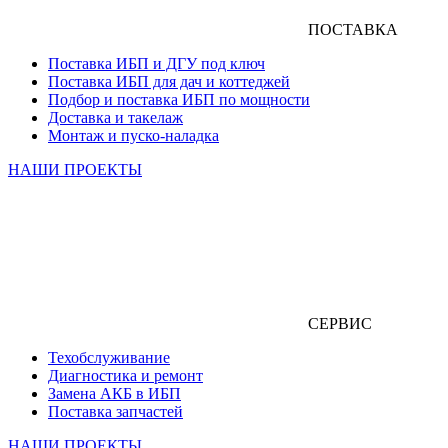
ПОСТАВКА
Поставка ИБП и ДГУ под ключ
Поставка ИБП для дач и коттеджей
Подбор и поставка ИБП по мощности
Доставка и такелаж
Монтаж и пуско-наладка
НАШИ ПРОЕКТЫ
СЕРВИС
Техобслуживание
Диагностика и ремонт
Замена АКБ в ИБП
Поставка запчастей
НАШИ ПРОЕКТЫ