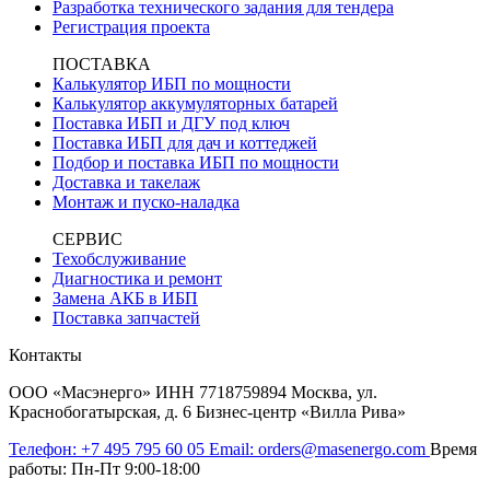
Разработка технического задания для тендера
Регистрация проекта
ПОСТАВКА
Калькулятор ИБП по мощности
Калькулятор аккумуляторных батарей
Поставка ИБП и ДГУ под ключ
Поставка ИБП для дач и коттеджей
Подбор и поставка ИБП по мощности
Доставка и такелаж
Монтаж и пуско-наладка
СЕРВИС
Техобслуживание
Диагностика и ремонт
Замена АКБ в ИБП
Поставка запчастей
Контакты
ООО «Масэнерго» ИНН 7718759894 Москва, ул.
Краснобогатырская, д. 6 Бизнес-центр «Вилла Рива»
Телефон:
+7 495 795 60 05
Email:
orders@masenergo.com
Время
работы:
Пн-Пт 9:00-18:00