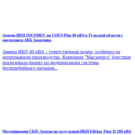
Замена ИБП SOCOMEC на COEN Plus 40 кВА в Тульской области с
внедрением АКБ Заказчика
Замена ИБП 40 кВА – ответственная задача, особенно на
непрерывном производстве. Компания "Масэнерго" блестяще
реализовала проект по модернизации системы
бесперебойного питания...
Модернизация СБП: Замена на модульный ИБП Effekta Thor II 200 кВА