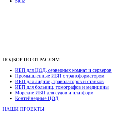
Stulz
ПОДБОР ПО ОТРАСЛЯМ
ИБП для ЦОД, серверных комнат и серверов
Промышленные ИБП с трансформатором
ИБП для лифтов, траволаторов и станков
ИБП для больниц, томографов и медицины
Морские ИБП для судов и платформ
Контейнерные ЦОД
НАШИ ПРОЕКТЫ