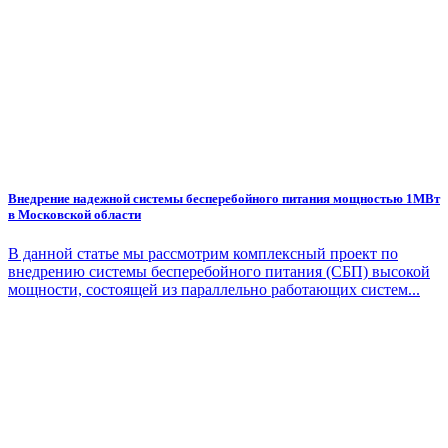
Внедрение надежной системы бесперебойного питания мощностью 1МВт
в Московской области
В данной статье мы рассмотрим комплексный проект по
внедрению системы бесперебойного питания (СБП) высокой
мощности, состоящей из параллельно работающих систем...