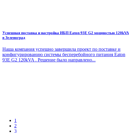
Успешная поставка и настройка ИБП Eaton 93E G2 мощностью 120kVA
в Зеленоград
Наша компания успешно завершила проект по поставке и
конфигурированию системы бесперебойного питания Eaton
93E G2 120kVA . Решение было направлено...
1
2
3