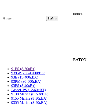
поиск
EATON
91PS (8-30кВт)
9395P (250-1200кВА)
93E (15-400кВА)
93PM (30-500кВА)
93PS (8-40кВт)
BladeUPS (12-60кВТ)
9130 Marine (0.7-3кВА)
9155 Marine (8-30кВА)
9355 Marine (8-40кВА)