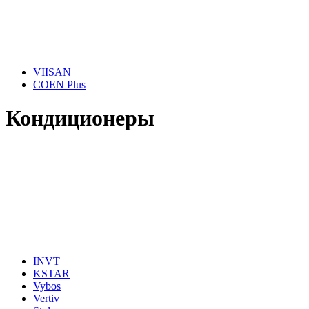
VIISAN
COEN Plus
Кондиционеры
INVT
KSTAR
Vybos
Vertiv