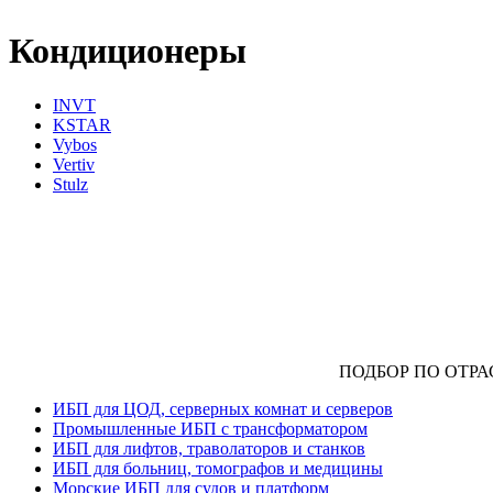
Кондиционеры
INVT
KSTAR
Vybos
Vertiv
Stulz
ПОДБОР ПО ОТР
ИБП для ЦОД, серверных комнат и серверов
Промышленные ИБП с трансформатором
ИБП для лифтов, траволаторов и станков
ИБП для больниц, томографов и медицины
Морские ИБП для судов и платформ