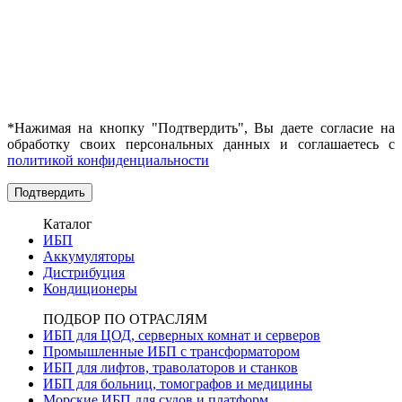
*Нажимая на кнопку "Подтвердить", Вы даете согласие на
обработку своих персональных данных и соглашаетесь с
политикой конфиденциальности
Каталог
ИБП
Аккумуляторы
Дистрибуция
Кондиционеры
ПОДБОР ПО ОТРАСЛЯМ
ИБП для ЦОД, серверных комнат и серверов
Промышленные ИБП с трансформатором
ИБП для лифтов, траволаторов и станков
ИБП для больниц, томографов и медицины
Морские ИБП для судов и платформ