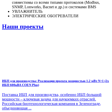
совместимы со всеми типами протоколов (Modbus,
SNMP, Lonworks, Bacnet и др.) и системами BMS
УВЛАЖНИТЕЛЬ
ЭЛЕКТРИЧЕСКИЕ ОБОГРЕВАТЕЛИ
Наши проекты
ИБП для производства: Реализация проекта мощностью 1.2 мВт N+1 (2х
ИБП 600кВА COEN Plus)
Поставка ИБП для производства, особенно ИБП большой
мощности – ключевая задача для наукоемких отраслей.
Российская биотехнологическая компания в Зеленограде,
объединяющая ...