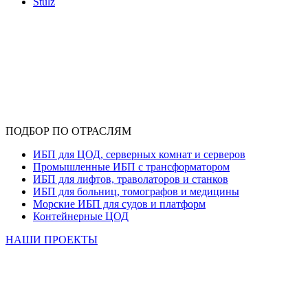
Stulz
ПОДБОР ПО ОТРАСЛЯМ
ИБП для ЦОД, серверных комнат и серверов
Промышленные ИБП с трансформатором
ИБП для лифтов, траволаторов и станков
ИБП для больниц, томографов и медицины
Морские ИБП для судов и платформ
Контейнерные ЦОД
НАШИ ПРОЕКТЫ