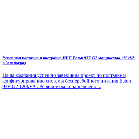
Успешная поставка и настройка ИБП Eaton 93E G2 мощностью 120kVA
в Зеленоград
Наша компания успешно завершила проект по поставке и
конфигурированию системы бесперебойного питания Eaton
93E G2 120kVA . Решение было направлено ...