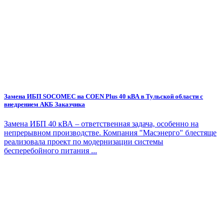
Замена ИБП SOCOMEC на COEN Plus 40 кВА в Тульской области с
внедрением АКБ Заказчика
Замена ИБП 40 кВА – ответственная задача, особенно на
непрерывном производстве. Компания "Масэнерго" блестяще
реализовала проект по модернизации системы
бесперебойного питания ...