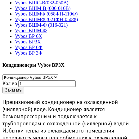
Vybos ВШС-В(032-050В)
Vybos ВШМ-В (006-016B)
Vybos ВШМФ (058ФН-110Ф)
Vybos ВШМФ (021ФН-050Ф)
Vybos ВШМ-Ф (016-021)
Vybos ВШМ-Ф
Vybos ВР 6X
Vybos ВР3X
Vybos ВР 6Ф
Vybos ВР 3Ф
Кондиционеры Vybos ВР3X
Кол-во
Заказать
Прецизионный кондиционер на охлажденной
(чиллерной) воде. Кондиционер является
безкомпрессорным и подключается к
трубопроводам с охлажденной (чиллерной) водой.
Избытки тепла из охлаждаемого помещения
передаются через теплообменник к охлажденной