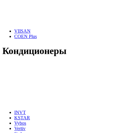
VIISAN
COEN Plus
Кондиционеры
INVT
KSTAR
Vybos
Vertiv