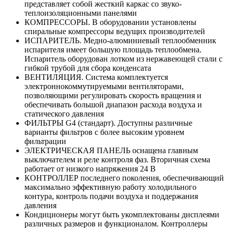
представляет собой жесткий каркас со звуко-
теплоизоляционными панелями
КОМПРЕССОРЫ. В оборудовании установлены
спиральные компрессоры ведущих производителей
ИСПАРИТЕЛЬ. Медно-алюминиевый теплообменник
испарителя имеет большую площадь теплообмена.
Испаритель оборудован лотком из нержавеющей стали с
гибкой трубой для сбора конденсата
ВЕНТИЛЯЦИЯ. Система комплектуется
электроннокоммутируемыми вентиляторами,
позволяющими регулировать скорость вращения и
обеспечивать большой диапазон расхода воздуха и
статического давления
ФИЛЬТРЫ G4 (стандарт). Доступны различные
варианты фильтров с более высоким уровнем
фильтрации
ЭЛЕКТРИЧЕСКАЯ ПАНЕЛЬ оснащена главным
выключателем и реле контроля фаз. Вторичная схема
работает от низкого напряжения 24 В
КОНТРОЛЛЕР последнего поколения, обеспечивающий
максимально эффективную работу холодильного
контура, контроль подачи воздуха и поддержания
давления
Кондиционеры могут быть укомплектованы дисплеями
различных размеров и функционалом. Контроллеры