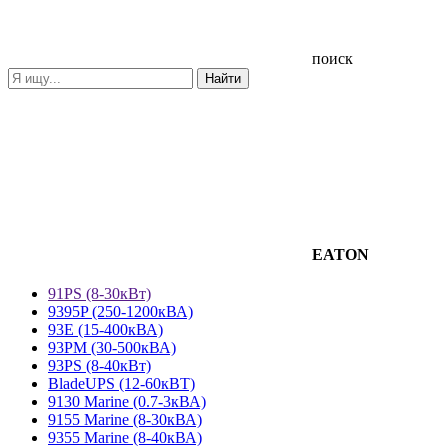
поиск
EATON
91PS (8-30кВт)
9395P (250-1200кВА)
93E (15-400кВА)
93PM (30-500кВА)
93PS (8-40кВт)
BladeUPS (12-60кВТ)
9130 Marine (0.7-3кВА)
9155 Marine (8-30кВА)
9355 Marine (8-40кВА)